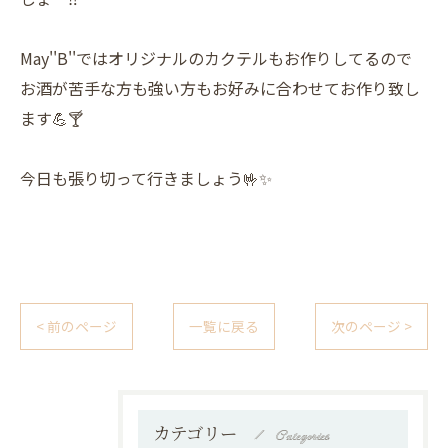
May''B''ではオリジナルのカクテルもお作りしてるので
お酒が苦手な方も強い方もお好みに合わせてお作り致し
ます💪🍸
今日も張り切って行きましょう🤟✨
< 前のページ
一覧に戻る
次のページ >
カテゴリー
Categories