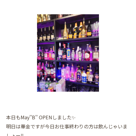
本日もMay''B'' OPENしました✨
明日は華金ですが今日お仕事終わりの方は飲んじゃいま
しょー‼️