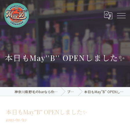
本日もMay''B'' OPENしました✨
神奈川県野毛のbarならthe May"B"
ブログ
本日もMay''B'' OPENしました✨
本日もMay''B'' OPENしました✨
2025/01/23