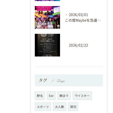
2026/03/01
この度Maybeを急遽ですが！⁡
2026/02/22
タグ
Tags
野毛
bar
朝まで
ウイスキー
スポーツ
大人数
貸切