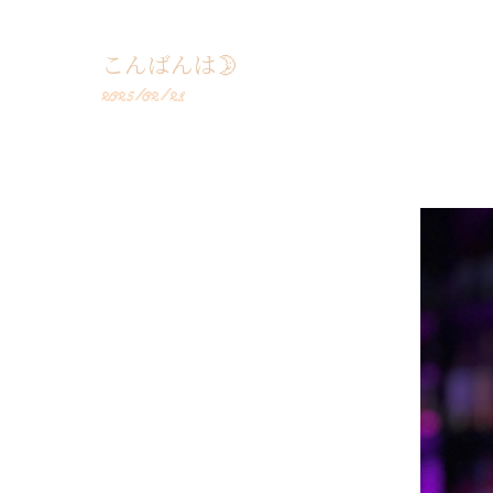
こんばんは🌛
2025/02/21