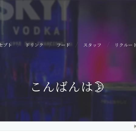
セプト
ドリンク
フード
スタッフ
リクルー
こんばんは🌛