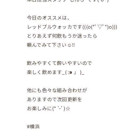
今日のオススメは、
レッドブルウォッカです(((o(*ﾟ▽ﾟ*)o)))
とりあえず何飲もうか迷ったら
頼んでみて下さい☺️‼️
飲みやすくて酔いやすいので
楽しく飲めます_( :⁍ 」 )_
他にも色々な組み合わせが
ありますので次回更新を
お楽しみに(* 'ᵕ' )☆
#横浜