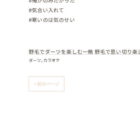
#俺がのみたかった
#気合い入れて ⁡
#寒いのは気のせい
野毛でダーツを楽しむ一晩
野毛で思い切り楽
ダーツ
カラオケ
< 前のページ