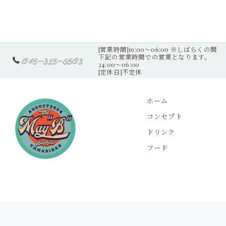
[営業時間]19:00〜06:00 ※しばらくの間
下記の営業時間での営業となります。
045-315-6503
24:00〜06:00
[定休日]不定休
ホーム
コンセプト
ドリンク
フード