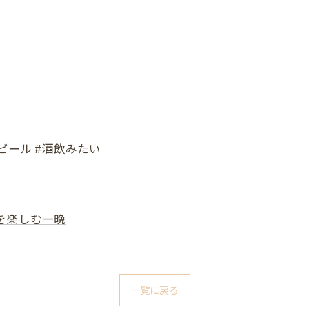
フトビール #酒飲みたい
を楽しむ一晩
一覧に戻る