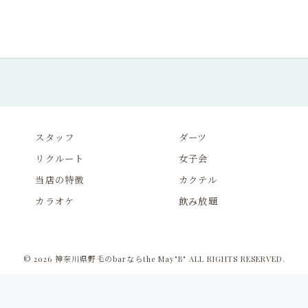
スタッフ
ダーツ
リクルート
女子会
当店の特徴
カクテル
カラオケ
飲み放題
© 2026 神奈川県野毛のbarならthe May"B" ALL RIGHTS RESERVED.