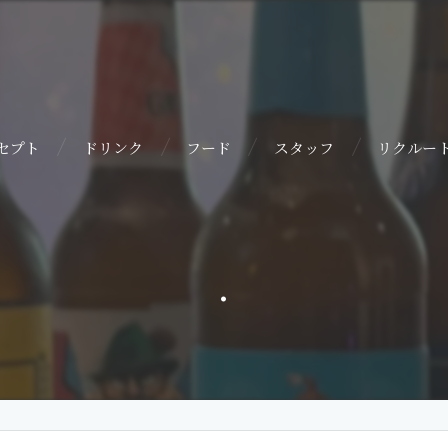
セプト
ドリンク
フード
スタッフ
リクルー
.