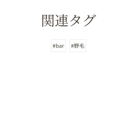
関連タグ
#bar
#野毛