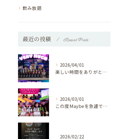
飲み放題
最近の投稿
Recent Posts
2026/04/01
楽しい時間をありがとうございました♡
2026/03/01
この度Maybeを急遽ですが！⁡
2026/02/22