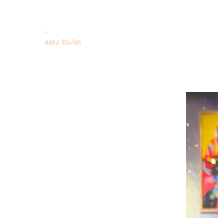
.
2025/03/02