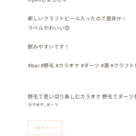
新しいクラフトビール入ったので是非🍺✨
ラベルかわいい😍
飲みやすいです！
#bar #野毛 #カラオケ #ダーツ #酒 #クラ
野毛で思い切り楽しむカラオケ
野毛でダーツ
カラオケ
ダーツ
< 前のページ