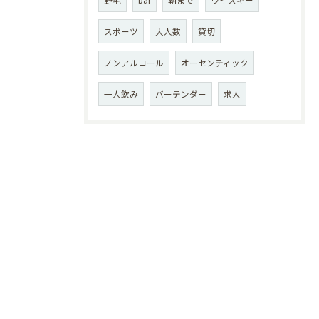
野毛
bar
朝まで
ウイスキー
スポーツ
大人数
貸切
ノンアルコール
オーセンティック
一人飲み
バーテンダー
求人