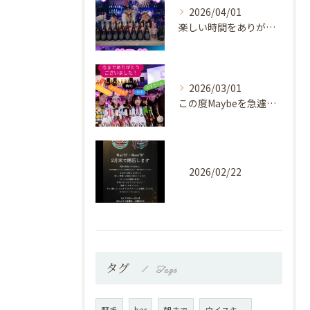
2026/04/01
楽しい時間をありがとうございました♡
2026/03/01
この度Maybeを急遽ですが！⁡
2026/02/22
タグ
Tags