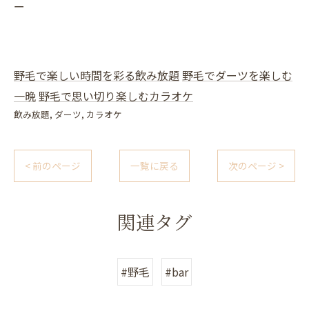
ー
野毛で楽しい時間を彩る飲み放題
野毛でダーツを楽しむ
一晩
野毛で思い切り楽しむカラオケ
飲み放題
ダーツ
カラオケ
< 前のページ
一覧に戻る
次のページ >
関連タグ
#野毛
#bar