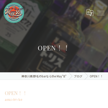
OPEN！！
神奈川県野毛のbarならthe May"B"
ブログ
OPEN！！
OPEN！！
2025/07/28