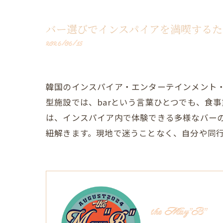
バー選びでインスパイアを満喫するた
2026/06/15
韓国のインスパイア・エンターテインメント
型施設では、barという言葉ひとつでも、食
は、インスパイア内で体験できる多様なバーの
紐解きます。現地で迷うことなく、自分や同行
the May"B"