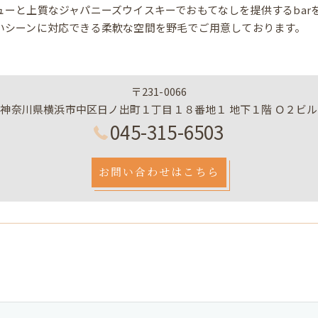
ューと上質なジャパニーズウイスキーでおもてなしを提供するbar
いシーンに対応できる柔軟な空間を野毛でご用意しております。
〒231-0066
神奈川県横浜市中区日ノ出町１丁目１８番地１ 地下１階 Ｏ２ビル
045-315-6503
お問い合わせはこちら