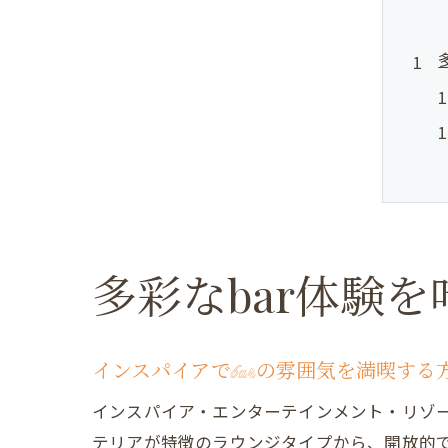
多彩なbar体験
インスパイアでbarの雰囲気を満喫する
インスパイア・エンターテインメント・リゾー
テリアが特徴のラウンジタイプから、開放的