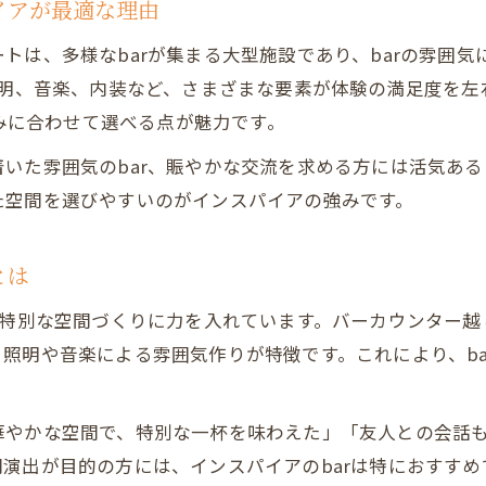
イアが最適な理由
トは、多様なbarが集まる大型施設であり、barの雰囲
照明、音楽、内装など、さまざまな要素が体験の満足度を
好みに合わせて選べる点が魅力です。
た雰囲気のbar、賑やかな交流を求める方には活気あるb
た空間を選びやすいのがインスパイアの強みです。
とは
る特別な空間づくりに力を入れています。バーカウンター
照明や音楽による雰囲気作りが特徴です。これにより、b
やかな空間で、特別な一杯を味わえた」「友人との会話も
演出が目的の方には、インスパイアのbarは特におすすめ