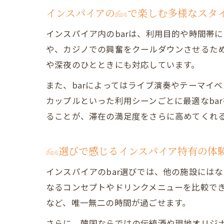
インスパイアのbarで楽しむ多様なスタ
インスパイア内のbarは、利用目的や時間帯
や、カジノでの興奮をクールダウンさせるため
や深夜のひとときにも対応しています。
また、barによってはライブ演奏やテーマイ
カップルといった利用シーンごとに最適なba
ることが、滞在の満足度をさらに高めてくれ
bar選びで感じるインスパイア特有の体
インスパイアのbar選びでは、他の施設にはな
なるコンセプトやドリンクメニューを比較でき
など、唯一無二の時間が過ごせます。
さらに、韓国ならではの伝統酒や現地オリジナ